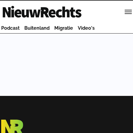
Homepage van NieuwRechts
Podcast
Buitenland
Migratie
Video's