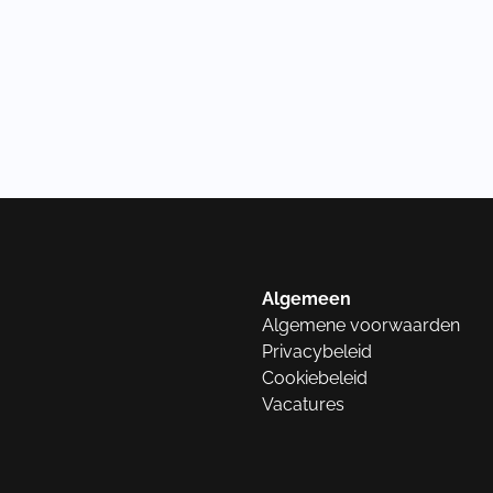
Algemeen
Algemene voorwaarden
Privacybeleid
Cookiebeleid
Vacatures