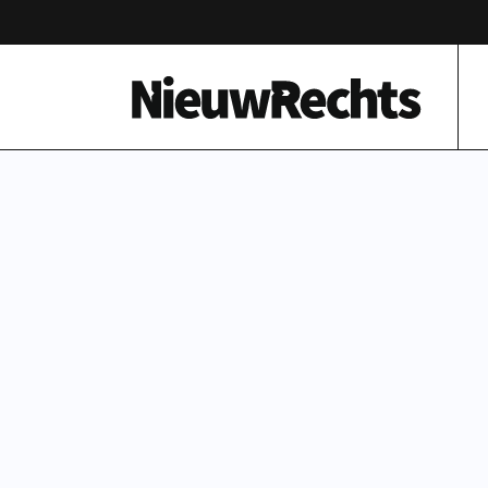
Homepage van NieuwRechts