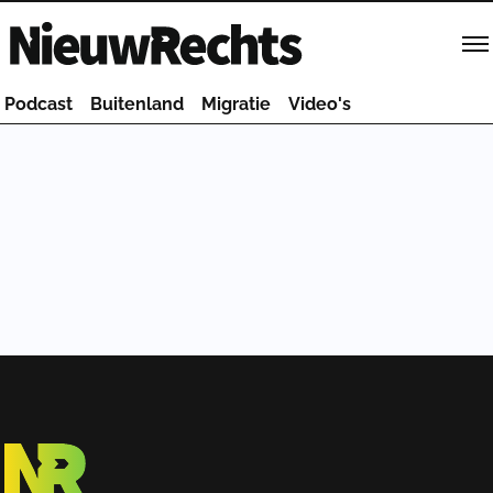
Homepage van NieuwRechts
Podcast
Buitenland
Migratie
Video's