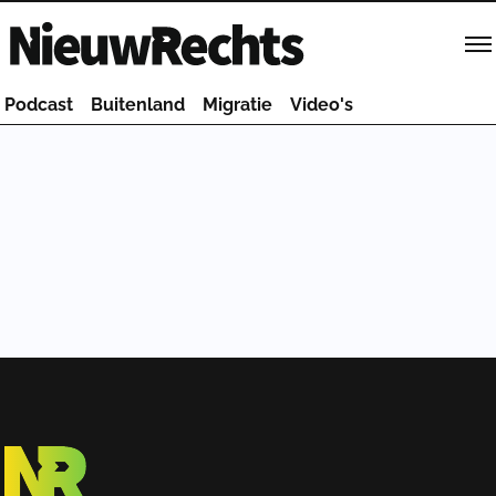
Homepage van NieuwRechts
Podcast
Buitenland
Migratie
Video's