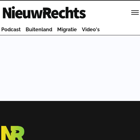
Homepage van NieuwRechts
Podcast
Buitenland
Migratie
Video's