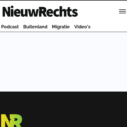
Homepage van NieuwRechts
Podcast
Buitenland
Migratie
Video's