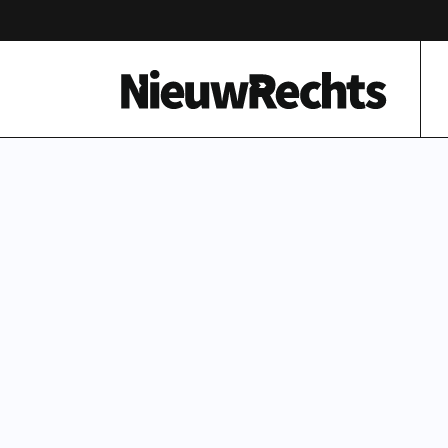
Homepage van NieuwRechts