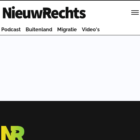
Homepage van NieuwRechts
Podcast
Buitenland
Migratie
Video's