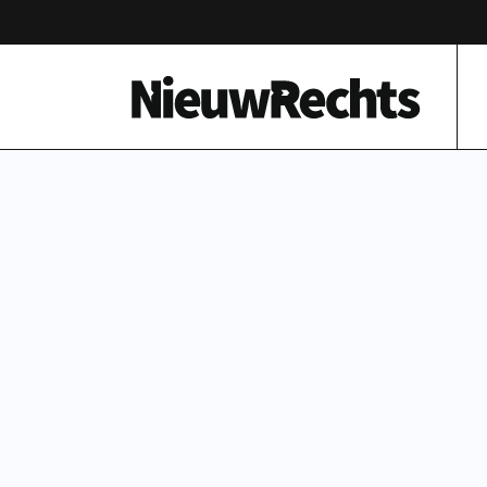
Homepage van NieuwRechts