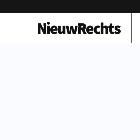
Homepage van NieuwRechts