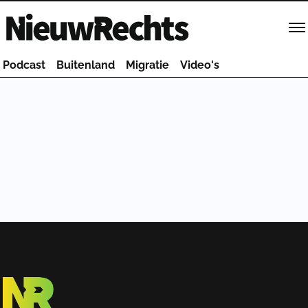
Homepage van NieuwRechts
Podcast
Buitenland
Migratie
Video's