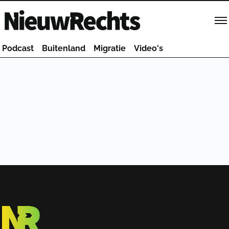
Homepage van NieuwRechts
Podcast
Buitenland
Migratie
Video's