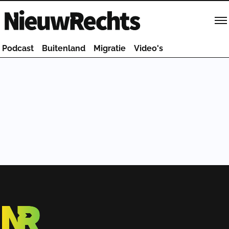
Homepage van NieuwRechts
Podcast
Buitenland
Migratie
Video's