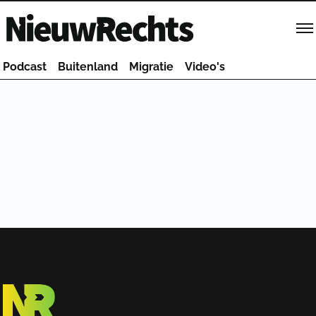
Homepage van NieuwRechts
Podcast
Buitenland
Migratie
Video's