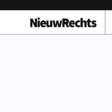
Homepage van NieuwRechts