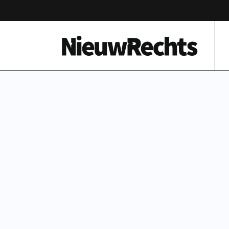
Homepage van NieuwRechts