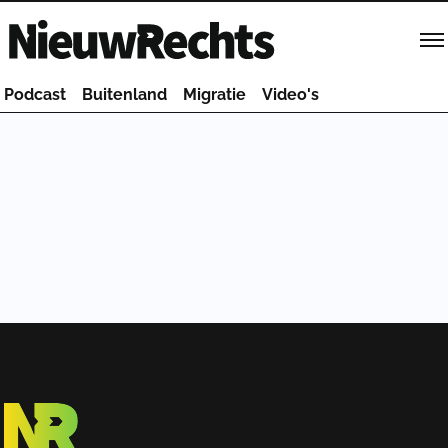
Homepage van NieuwRechts
Podcast
Buitenland
Migratie
Video's