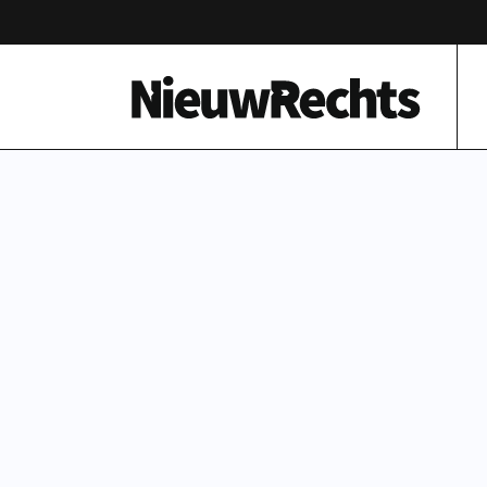
Homepage van NieuwRechts