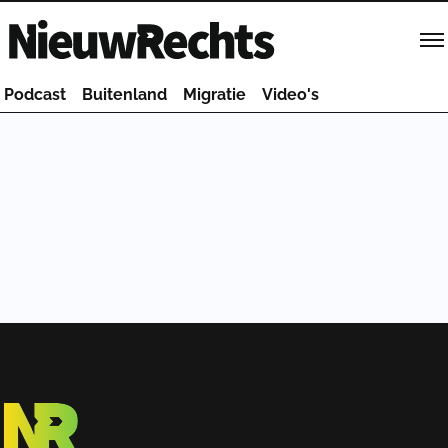
Homepage van NieuwRechts
Podcast
Buitenland
Migratie
Video's