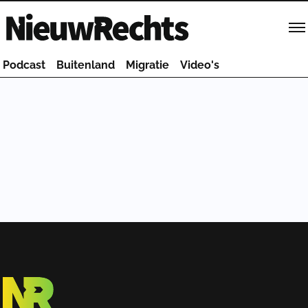
Homepage van NieuwRechts
Podcast
Buitenland
Migratie
Video's