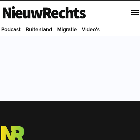
Homepage van NieuwRechts
Podcast
Buitenland
Migratie
Video's