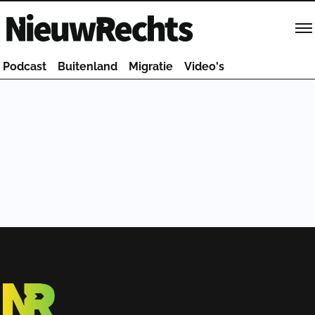
Homepage van NieuwRechts
Podcast
Buitenland
Migratie
Video's