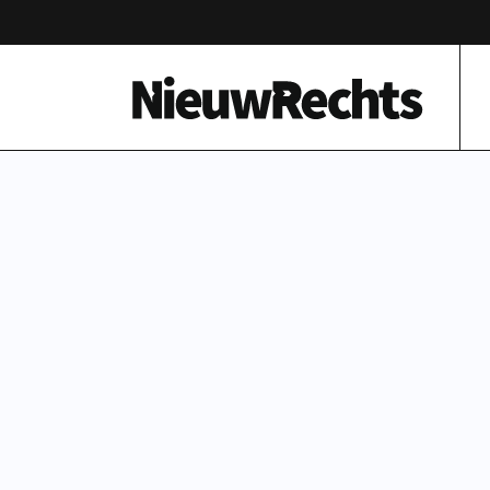
Homepage van NieuwRechts