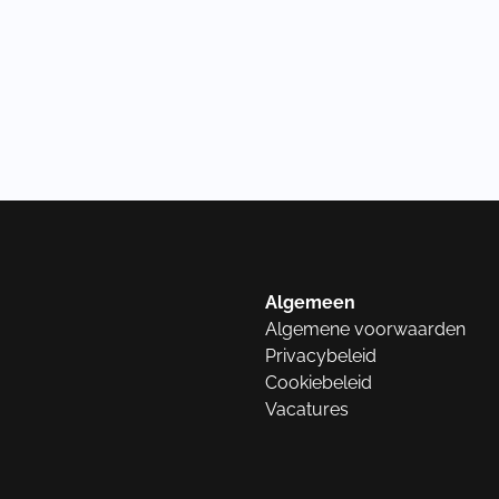
Algemeen
Algemene voorwaarden
Privacybeleid
Cookiebeleid
Vacatures