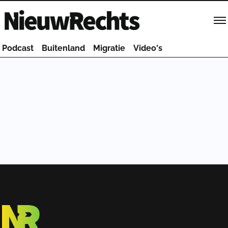
Homepage van NieuwRechts
Podcast
Buitenland
Migratie
Video's