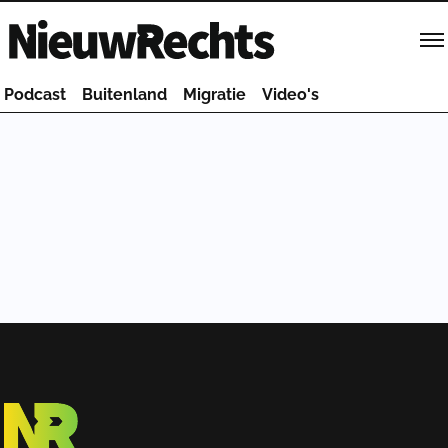
Homepage van NieuwRechts
Podcast
Buitenland
Migratie
Video's