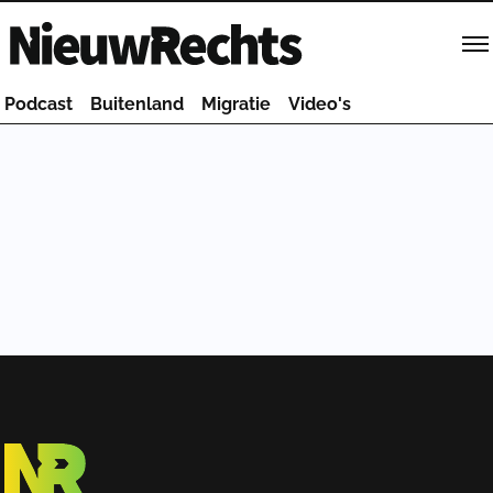
Homepage van NieuwRechts
Podcast
Buitenland
Migratie
Video's