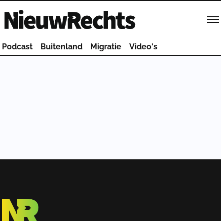
Homepage van NieuwRechts
Podcast
Buitenland
Migratie
Video's