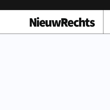
Homepage van NieuwRechts