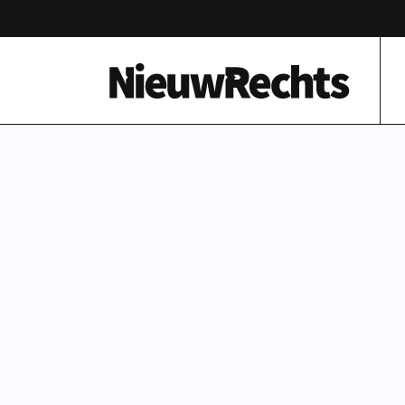
Homepage van NieuwRechts