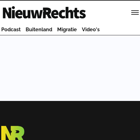
Homepage van NieuwRechts
Podcast
Buitenland
Migratie
Video's