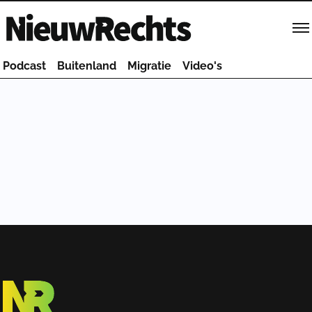
Homepage van NieuwRechts
Podcast
Buitenland
Migratie
Video's