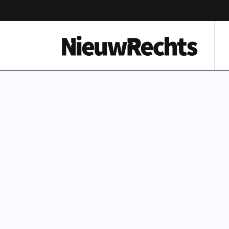
Homepage van NieuwRechts