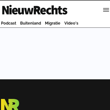
Homepage van NieuwRechts
Podcast
Buitenland
Migratie
Video's